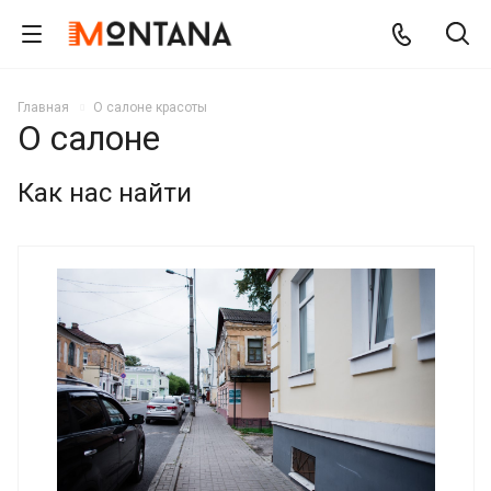
Главная
О салоне красоты
О салоне
Как нас найти