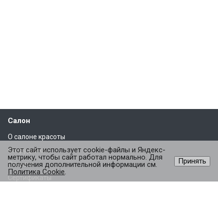
Салон
О салоне красоты
Этот сайт использует cookie-файлы и Яндекс-
Сотрудники
метрику, чтобы сайт работал нормально. Для
Принять
Отзывы
получения дополнительной информации см.
Политика Cookie
.
Сертификаты
Партнеры
Услуги