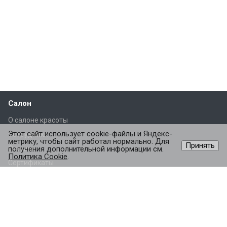
Салон
О салоне красоты
Этот сайт использует cookie-файлы и Яндекс-
Сотрудники
метрику, чтобы сайт работал нормально. Для
Принять
Отзывы
получения дополнительной информации см.
Политика Cookie
.
Сертификаты
Партнеры
Услуги
Стрижки