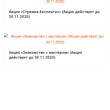
Акция «Стрижка бесплатно» (Акция действует до
30.11.2020)
Акция «Знакомство с мастером» (Акция
действует до 30.11.2020)