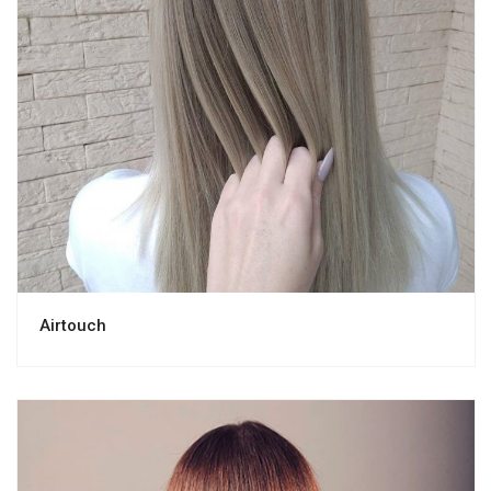
Airtouch