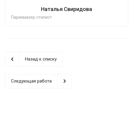
Наталья Свиридова
Парикмахер-стилист
Назад к списку
Следующая работа