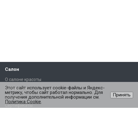
Салон
О салоне красоты
Этот сайт использует cookie-файлы и Яндекс-
Сотрудники
метрику, чтобы сайт работал нормально. Для
Принять
Отзывы
получения дополнительной информации см.
Политика Cookie
.
Сертификаты
Партнеры
Услуги