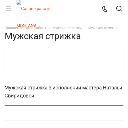
Главная
Наши работы
Мужские стрижки
Мужская стрижка
Мужская стрижка
Мужская стрижка в исполнении мастера Натальи
Свиридовой.